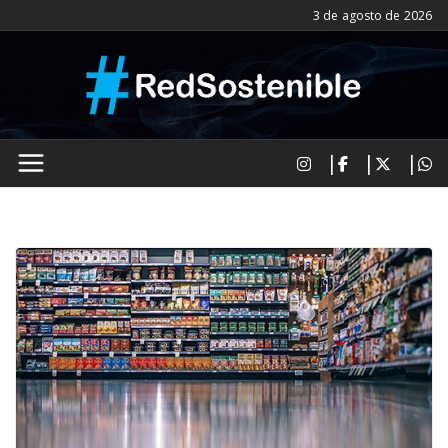
Saltar
3 de agosto de 2026
al
contenido