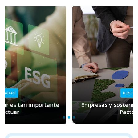
DESTACADAS
Empresas y sostenibilidad: el rol clave de
Pacto Global