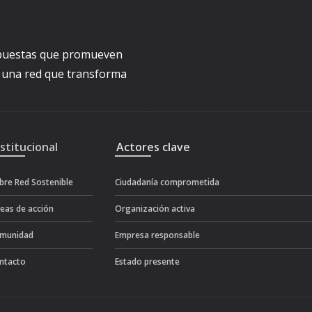
ropuestas que promueven
a una red que transforma
nstitucional
Actores clave
bre Red Sostenible
Ciudadanía comprometida
neas de acción
Organización activa
munidad
Empresa responsable
ntacto
Estado presente