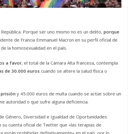
a República. Porque ser uno mismo no es un delito,
porque
idente de Francia Emmanuel Macron en su perfil oficial de
de la homosexualidad en el país.
os a favor
, el total de la Cámara Alta francesa, contempla
as de 30.000 euros
cuando se altere la salud física o
prisión
y 45.000 euros de multa cuando se actúe sobre un
e autoridad o que sufre alguna deficiencia.
d de Género, Diversidad e Igualdad de Oportunidades
 su cuenta oficial de Twitter que «las terapias de
a están prohibidas definitivamente» en el país, por lo