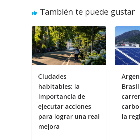
También te puede gustar
Ciudades
Argent
habitables: la
Brasil
importancia de
carrer
ejecutar acciones
carbo
para lograr una real
la reg
mejora