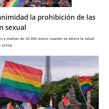
nimidad la prohibición de las
n sexual
DEST
RSE: por qué c
n y multas de 30.000 euros cuando se altere la salud
importante
e actúa.