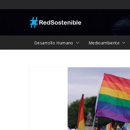
Saltar
al
contenido
Desarrollo Humano
Medioambiente