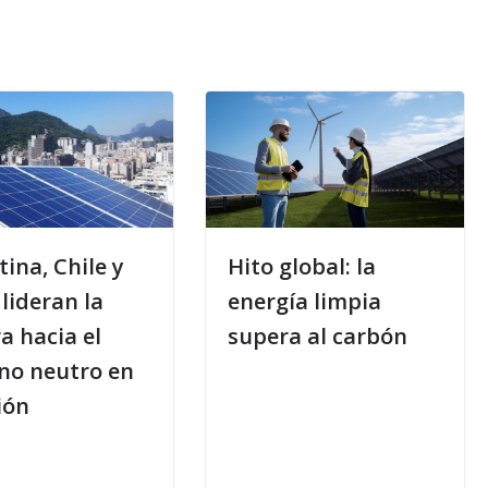
ina, Chile y
Hito global: la
 lideran la
energía limpia
a hacia el
supera al carbón
no neutro en
ión