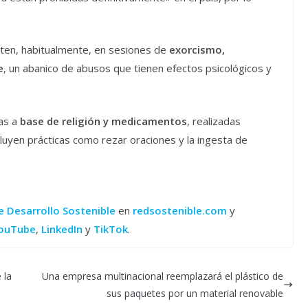
sten, habitualmente, en sesiones de
exorcismo,
e
, un abanico de abusos que tienen efectos psicológicos y
as a
base de religión y medicamentos
, realizadas
cluyen prácticas como rezar oraciones y la ingesta de
e Desarrollo Sostenible
en
redsostenible.com
y
ouTube
,
LinkedIn
y
TikTok
.
 la
Una empresa multinacional reemplazará el plástico de
sus paquetes por un material renovable