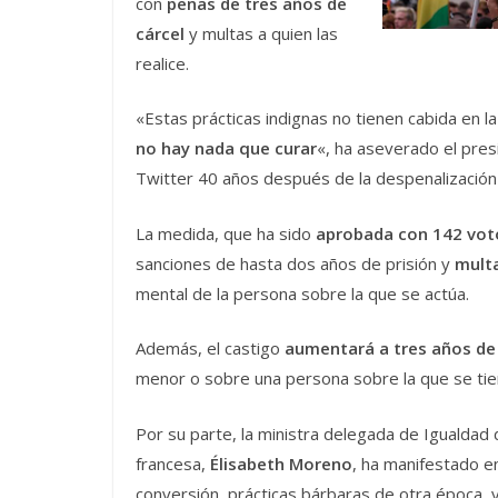
con
penas de tres años de
cárcel
y multas a quien las
realice.
«Estas prácticas indignas no tienen cabida en l
no hay nada que curar
«, ha aseverado el pres
Twitter 40 años después de la despenalización 
La medida, que ha sido
aprobada con 142 vot
sanciones de hasta dos años de prisión y
mult
mental de la persona sobre la que se actúa.
Además, el castigo
aumentará a tres años de 
menor o sobre una persona sobre la que se tien
Por su parte, la ministra delegada de Igualda
francesa,
Élisabeth Moreno
, ha manifestado en
conversión, prácticas bárbaras de otra época, y