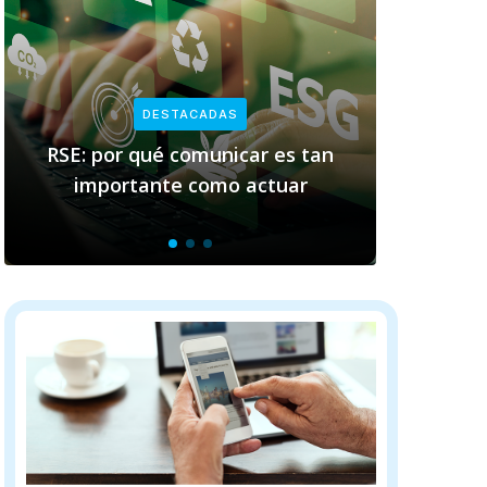
ACADAS
DESTACADAS
omunicar es tan
Empresas y sostenibilidad:
 como actuar
clave de Pacto Glob