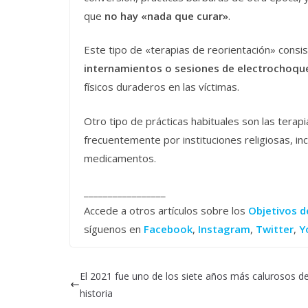
que
no hay «nada que curar»
.
Este tipo de «terapias de reorientación» consi
internamientos o sesiones de electrochoqu
físicos duraderos en las víctimas.
Otro tipo de prácticas habituales son las terapi
frecuentemente por instituciones religiosas, in
medicamentos.
_________________
Accede a otros artículos sobre los
Objetivos d
síguenos en
Facebook
,
Instagram
,
Twitter
,
Y
El 2021 fue uno de los siete años más calurosos de
historia