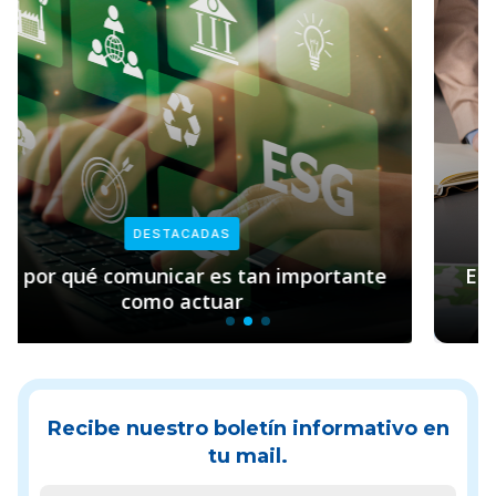
DESTACADAS
tante
Empresas y sostenibilidad: el rol clav
Pacto Global
Recibe nuestro boletín informativo en
tu mail.