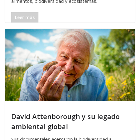
alimentos, biodiversidad y ecosistemas.
Leer más
David Attenborough y su legado
ambiental global
Sus documentales acercaron la biodiversidad a