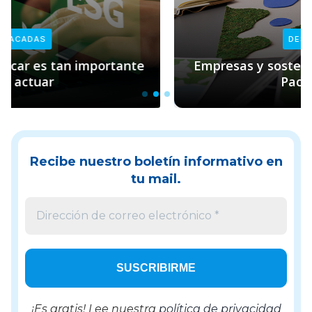
DESTACADAS
Empresas y sostenibilidad: el rol clave de
Pacto Global
Recibe nuestro boletín informativo en
tu mail.
¡Es gratis! Lee nuestra
política de privacidad