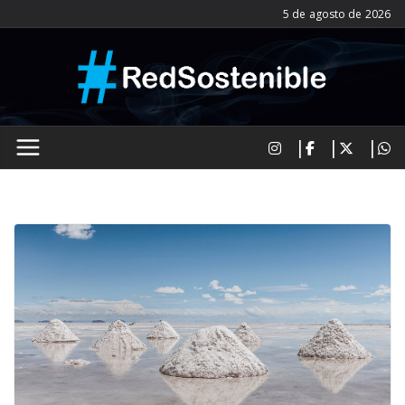
Saltar
5 de agosto de 2026
al
contenido