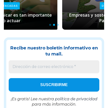
DESTACADAS
Empresas y sostenibilidad: el rol clave de
Pacto Global
Recibe nuestro boletín informativo en
tu mail.
¡Es gratis! Lee nuestra
política de privacidad
para más información.