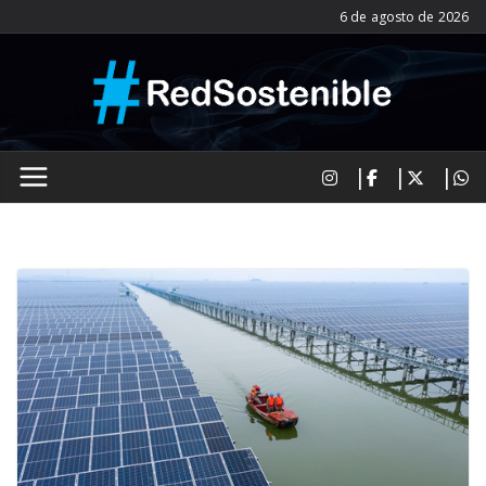
Saltar
6 de agosto de 2026
al
contenido