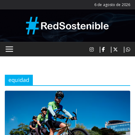
Saltar
6 de agosto de 2026
al
contenido
equidad