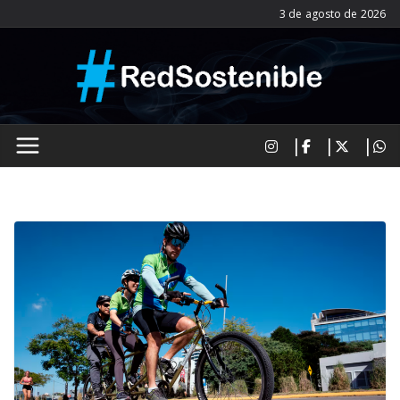
Saltar
3 de agosto de 2026
al
contenido