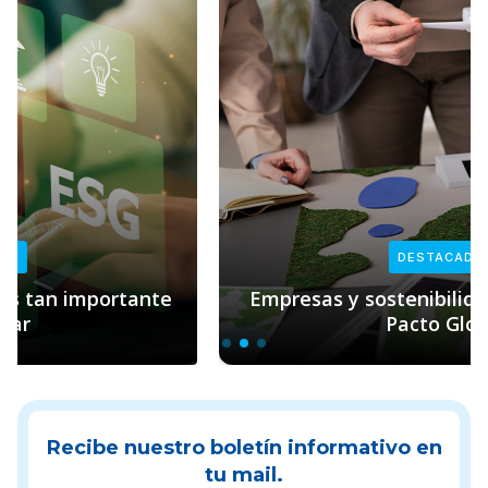
DESTACADAS
Empresas y sostenibilidad: el rol clave de
Pacto Global
Recibe nuestro boletín informativo en
tu mail.