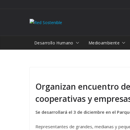
Saltar
al
contenido
Desarrollo Humano
Medioambiente
Organizan encuentro de
cooperativas y empresa
Se desarrollará el 3 de diciembre en el Parqu
Representantes de grandes, medianas y peque