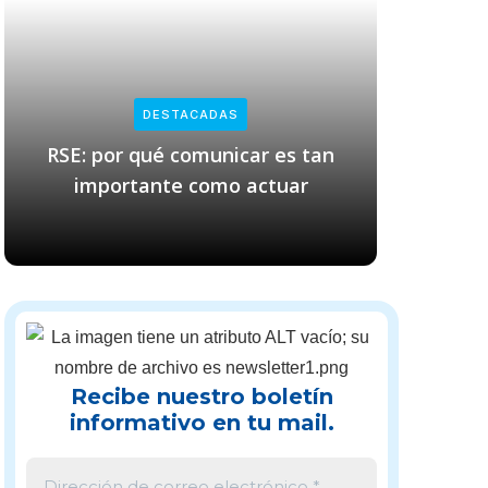
DESTACADAS
RSE: por qué comunicar es tan
Empresas
importante como actuar
cl
Recibe nuestro boletín
informativo en tu mail.