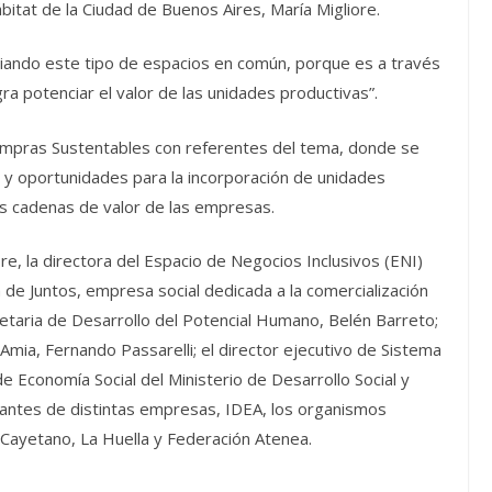
itat de la Ciudad de Buenos Aires, María Migliore.
ciando este tipo de espacios en común, porque es a través
ra potenciar el valor de las unidades productivas”.
ompras Sustentables con referentes del tema, donde se
s y oportunidades para la incorporación de unidades
las cadenas de valor de las empresas.
e, la directora del Espacio de Negocios Inclusivos (ENI)
 de Juntos, empresa social dedicada a la comercialización
cretaria de Desarrollo del Potencial Humano, Belén Barreto;
Amia, Fernando Passarelli; el director ejecutivo de Sistema
e Economía Social del Ministerio de Desarrollo Social y
tantes de distintas empresas, IDEA, los organismos
 Cayetano, La Huella y Federación Atenea.