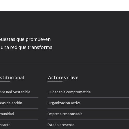
ropuestas que promueven
a una red que transforma
nstitucional
Actores clave
bre Red Sostenible
Ciudadanía comprometida
neas de acción
Organización activa
munidad
Empresa responsable
ntacto
Estado presente