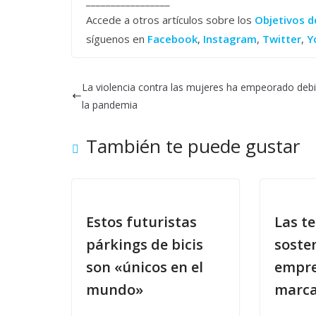
_________________
Accede a otros artículos sobre los
Objetivos d
síguenos en
Facebook
,
Instagram
,
Twitter
,
Y
La violencia contra las mujeres ha empeorado deb
la pandemia
También te puede gustar
Estos futuristas
Las t
párkings de bicis
soste
son «únicos en el
empre
mundo»
marca