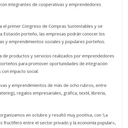
 con integrantes de cooperativas y emprendedores
ra el primer Congreso de Compras Sustentables y se
 la Estación porteño, las empresas podrán conocer los
as y emprendimientos sociales y populares porteños.
rta de productos y servicios realizados por emprendedores
r porteños para promover oportunidades de integración
 con impacto social.
ivas y emprendimientos de más de ocho rubros, entre
ring), regalos empresariales, gráfica, textil, librería,
organizamos en octubre y resultó muy positiva, con ‘La
fructífero entre el sector privado y la economía popular»,