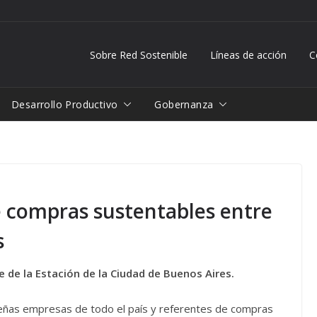
Sobre Red Sostenible
Líneas de acción
C
Desarrollo Productivo
Gobernanza
 compras sustentables entre
s
e de la Estación de la Ciudad de Buenos Aires.
ñas empresas de todo el país y referentes de compras