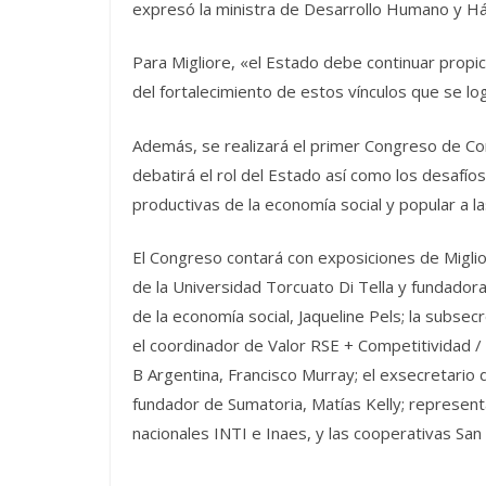
expresó la ministra de Desarrollo Humano y Háb
Para Migliore, «el Estado debe continuar propi
del fortalecimiento de estos vínculos que se log
Además, se realizará el primer Congreso de C
debatirá el rol del Estado así como los desafío
productivas de la economía social y popular a 
El Congreso contará con exposiciones de Miglior
de la Universidad Torcuato Di Tella y fundadora
de la economía social, Jaqueline Pels; la subse
el coordinador de Valor RSE + Competitividad / 
B Argentina, Francisco Murray; el exsecretario d
fundador de Sumatoria, Matías Kelly; represen
nacionales INTI e Inaes, y las cooperativas San