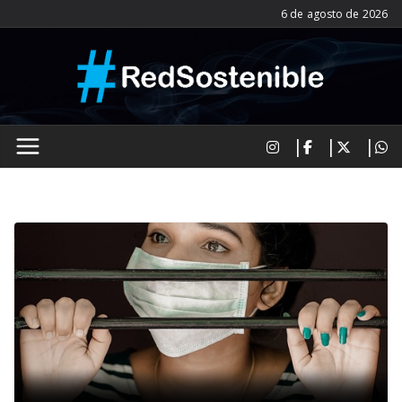
Saltar
6 de agosto de 2026
al
contenido