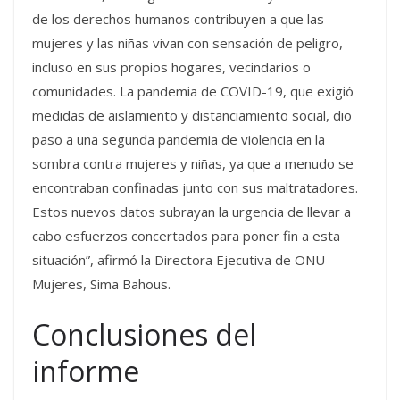
de los derechos humanos contribuyen a que las
mujeres y las niñas vivan con sensación de peligro,
incluso en sus propios hogares, vecindarios o
comunidades. La pandemia de COVID-19, que exigió
medidas de aislamiento y distanciamiento social, dio
paso a una segunda pandemia de violencia en la
sombra contra mujeres y niñas, ya que a menudo se
encontraban confinadas junto con sus maltratadores.
Estos nuevos datos subrayan la urgencia de llevar a
cabo esfuerzos concertados para poner fin a esta
situación”, afirmó la Directora Ejecutiva de ONU
Mujeres, Sima Bahous.
Conclusiones del
informe