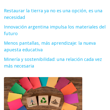
Restaurar la tierra ya no es una opción, es una
necesidad
Innovación argentina impulsa los materiales del
futuro
Menos pantallas, más aprendizaje: la nueva
apuesta educativa
Minería y sostenibilidad: una relación cada vez
más necesaria