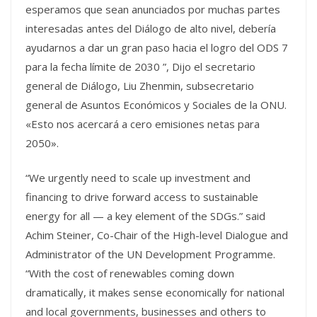
esperamos que sean anunciados por muchas partes
interesadas antes del Diálogo de alto nivel, debería
ayudarnos a dar un gran paso hacia el logro del ODS 7
para la fecha límite de 2030 ”, Dijo el secretario
general de Diálogo, Liu Zhenmin, subsecretario
general de Asuntos Económicos y Sociales de la ONU.
«Esto nos acercará a cero emisiones netas para
2050».
“We urgently need to scale up investment and
financing to drive forward access to sustainable
energy for all — a key element of the SDGs.” said
Achim Steiner, Co-Chair of the High-level Dialogue and
Administrator of the UN Development Programme.
“With the cost of renewables coming down
dramatically, it makes sense economically for national
and local governments, businesses and others to