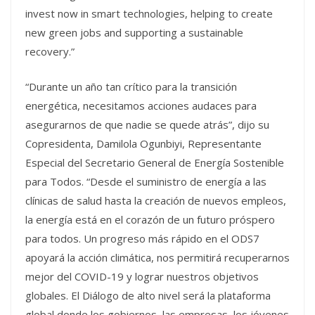
invest now in smart technologies, helping to create
new green jobs and supporting a sustainable
recovery.”
“Durante un año tan crítico para la transición
energética, necesitamos acciones audaces para
asegurarnos de que nadie se quede atrás”, dijo su
Copresidenta, Damilola Ogunbiyi, Representante
Especial del Secretario General de Energía Sostenible
para Todos. “Desde el suministro de energía a las
clínicas de salud hasta la creación de nuevos empleos,
la energía está en el corazón de un futuro próspero
para todos. Un progreso más rápido en el ODS7
apoyará la acción climática, nos permitirá recuperarnos
mejor del COVID-19 y lograr nuestros objetivos
globales. El Diálogo de alto nivel será la plataforma
global donde los gobiernos, las empresas, los jóvenes