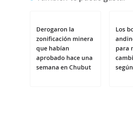
Derogaron la
Los b
zonificación minera
andin
que habían
para m
aprobado hace una
cambi
semana en Chubut
según