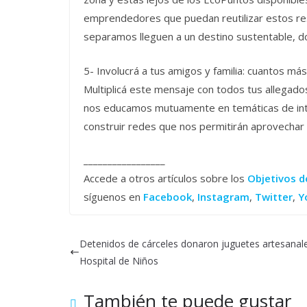
emprendedores que puedan reutilizar estos res
separamos lleguen a un destino sustentable, d
5- Involucrá a tus amigos y familia: cuantos 
Multiplicá este mensaje con todos tus allegad
nos educamos mutuamente en temáticas de int
construir redes que nos permitirán aprovechar
_________________
Accede a otros artículos sobre los
Objetivos d
síguenos en
Facebook
,
Instagram
,
Twitter
,
Y
Detenidos de cárceles donaron juguetes artesanale
Hospital de Niños
También te puede gustar