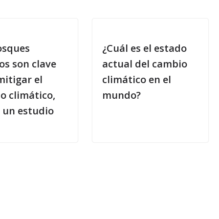
osques
¿Cuál es el estado
os son clave
actual del cambio
itigar el
climático en el
o climático,
mundo?
 un estudio