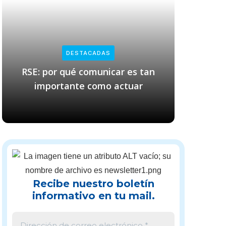
DESTACADAS
RSE: por qué comunicar es tan
Empresas
importante como actuar
cl
Recibe nuestro boletín
informativo en tu mail.