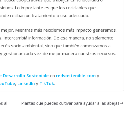
iduos. Lo importante es que los reciclables que
onde reciban un tratamiento o uso adecuado.
más mejor. Mientras más reciclemos más impacto generamos.
os. Intercambiá información. De esa manera, no solamente
erés socio-ambiental, sino que también comenzamos a
 y gestionar cada vez de mejor manera nuestros recursos.
e Desarrollo Sostenible
en
redsostenible.com
y
ouTube
,
LinkedIn
y
TikTok
.
s al
Plantas que puedes cultivar para ayudar a las abejas