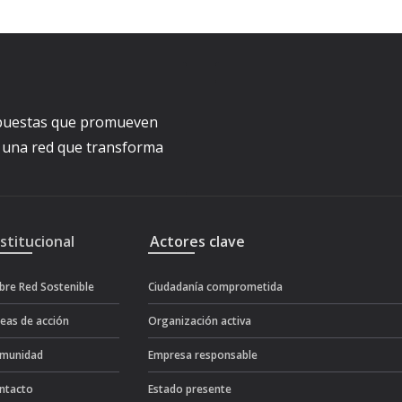
ropuestas que promueven
a una red que transforma
nstitucional
Actores clave
bre Red Sostenible
Ciudadanía comprometida
neas de acción
Organización activa
munidad
Empresa responsable
ntacto
Estado presente