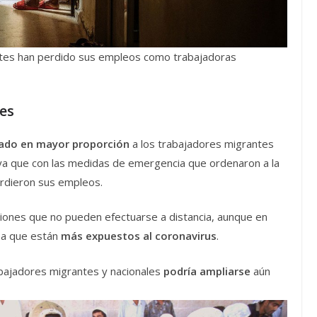
s han perdido sus empleos como trabajadoras
es
ado en mayor proporción
a los trabajadores migrantes
, ya que con las medidas de emergencia que ordenaron a la
rdieron sus empleos.
ones que no pueden efectuarse a distancia, aunque en
ea que están
más expuestos al coronavirus
.
rabajadores migrantes y nacionales
podría ampliarse
aún