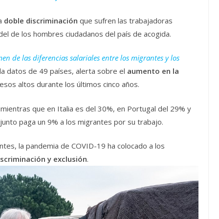
la
doble discriminación
que sufren las trabajadoras
el de los hombres ciudadanos del país de acogida.
en de las diferencias salariales entre los migrantes y los
ila datos de 49 países, alerta sobre el
aumento en la
resos altos durante los últimos cinco años.
, mientras que en Italia es del 30%, en Portugal del 29% y
junto paga un 9% a los migrantes por su trabajo.
antes, la pandemia de COVID-19 ha colocado a los
iscriminación y exclusión
.