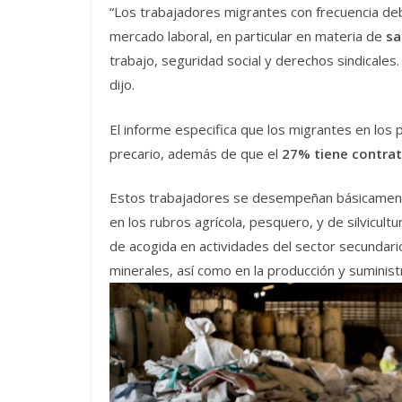
“Los trabajadores migrantes con frecuencia deb
mercado laboral, en particular en materia de
sa
trabajo, seguridad social y derechos sindicale
dijo.
El informe especifica que los migrantes en los 
precario, además de que el
27% tiene contra
Estos trabajadores se desempeñan básicamen
en los rubros agrícola, pesquero, y de silvicul
de acogida en actividades del sector secundario,
minerales, así como en la producción y suministr