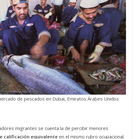
ercado de pescados en Dubai, Emiratos Árabes Unidos
jadores migrantes se cuenta la de percibir menores
de calificación equivalente
en el mismo rubro ocupacional.