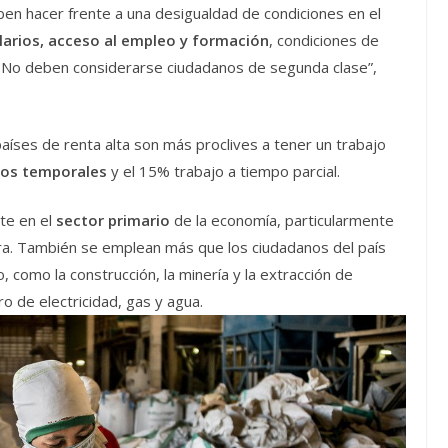
en hacer frente a una desigualdad de condiciones en el
larios, acceso al empleo y formación
, condiciones de
s. No deben considerarse ciudadanos de segunda clase”,
países de renta alta son más proclives a tener un trabajo
tos temporales
y el 15% trabajo a tiempo parcial.
te en el
sector primario
de la economía, particularmente
tura. También se emplean más que los ciudadanos del país
 como la construcción, la minería y la extracción de
o de electricidad, gas y agua.