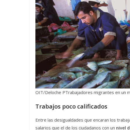
OIT/Deloche PTrabajadores migrantes en un m
Trabajos poco calificados
Entre las desigualdades que encaran los traba
salarios que el de los ciudadanos con un
nivel 