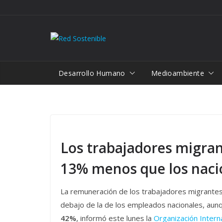
Saltar
al
contenido
Desarrollo Humano
Medioambiente
Los trabajadores migra
13% menos que los naci
La remuneración de los trabajadores migrantes
debajo de la de los empleados nacionales, au
42%
, informó este lunes la
Organización Intern