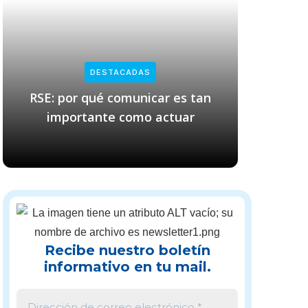
DESTACADAS
RSE: por qué comunicar es tan
Empresas
importante como actuar
cl
Recibe nuestro boletín
informativo en tu mail.