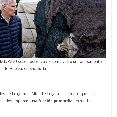
 de la ONU sobre pobreza extrema visitó un campamento
a de Huelva, en Andalucía.
les de la agencia, Michelle Leighton, lamentó que esta
ese a desempeñar “una
función primordial
en muchas