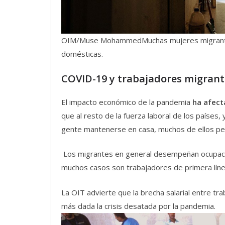
OIM/Muse MohammedMuchas mujeres migrante
domésticas.
COVID-19 y trabajadores migrant
El impacto económico de la pandemia
ha afect
que al resto de la fuerza laboral de los países
gente mantenerse en casa, muchos de ellos pe
Los migrantes en general desempeñan ocupaci
muchos casos son trabajadores de primera lín
La OIT advierte que la brecha salarial entre t
más dada la crisis desatada por la pandemia.