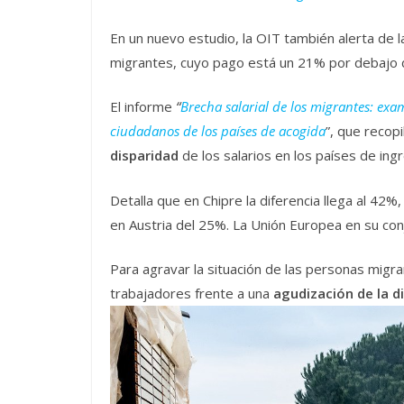
En un nuevo estudio, la OIT también alerta de 
migrantes, cuyo pago está un 21% por debajo d
El informe
“
Brecha salarial de los migrantes: exam
ciudadanos de los países de acogida
”, que recop
disparidad
de los salarios en los países de ing
Detalla que en Chipre la diferencia llega al 42%
en Austria del 25%. La Unión Europea en su con
Para agravar la situación de las personas migr
trabajadores frente a una
agudización de la d