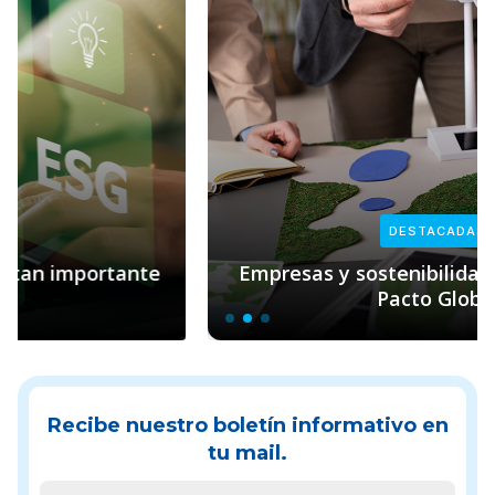
DESTACADAS
Empresas y sostenibilidad: el rol clave de
Pacto Global
Recibe nuestro boletín informativo en
tu mail.