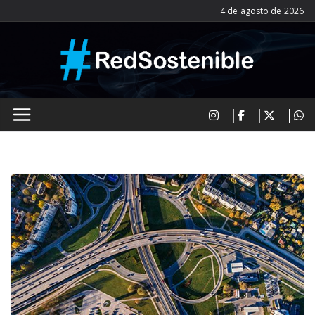
Saltar
4 de agosto de 2026
al
contenido