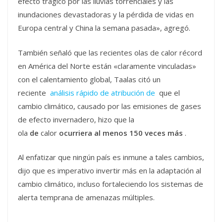
efecto trágico por las lluvias torrenciales y las
inundaciones devastadoras y la pérdida de vidas en
Europa central y China la semana pasada», agregó.
También señaló que las recientes olas de calor récord
en América del Norte están «claramente vinculadas»
con el calentamiento global, Taalas citó un
reciente
análisis rápido de atribución de
que el
cambio climático, causado por las emisiones de gases
de efecto invernadero, hizo que la
ola
de
calor
ocurriera al menos 150 veces más
.
Al enfatizar que ningún país es inmune a tales cambios,
dijo que es imperativo invertir más en la adaptación al
cambio climático, incluso fortaleciendo los sistemas de
alerta temprana de amenazas múltiples.
_________________