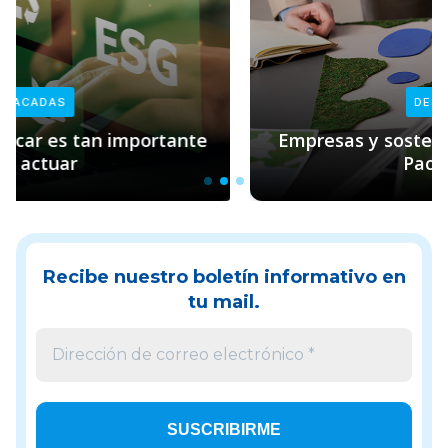
DESTACADAS
Empresas y sostenibilidad: el rol clave de
Pacto Global
Recibe nuestro boletín informativo en
tu mail.