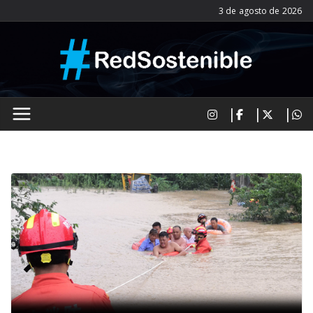
Saltar
3 de agosto de 2026
al
contenido