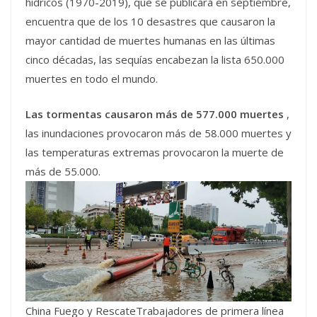
hídricos (1970-2019), que se publicará en septiembre,
encuentra que de los 10 desastres que causaron la
mayor cantidad de muertes humanas en las últimas
cinco décadas, las sequías encabezan la lista 650.000
muertes en todo el mundo.
Las tormentas causaron más de 577.000 muertes
,
las inundaciones provocaron más de 58.000 muertes y
las temperaturas extremas provocaron la muerte de
más de 55.000.
China Fuego y RescateTrabajadores de primera línea