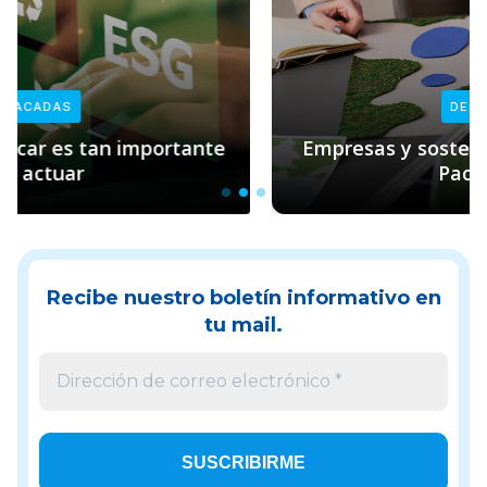
DESTACADAS
Empresas y sostenibilidad: el rol clave de
Pacto Global
Recibe nuestro boletín informativo en
tu mail.