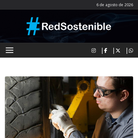
Saltar
6 de agosto de 2026
al
contenido