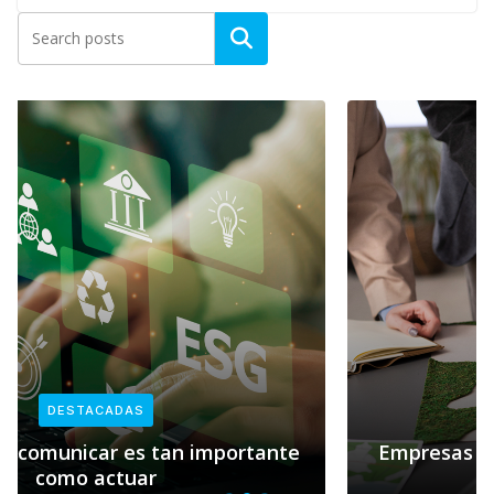
DESTACADAS
Empresas y sostenibilidad: el rol clave de
Pacto Global