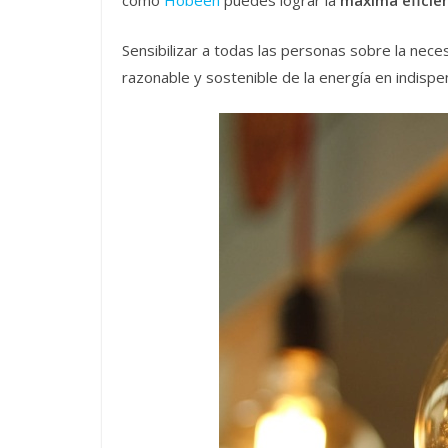
como
Hobeen
puedes lograr la
máxima eficien
Sensibilizar a todas las personas sobre la nec
razonable y sostenible de la energía en indispen