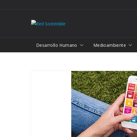
Saltar
al
contenido
Desarrollo Humano
Medioambiente