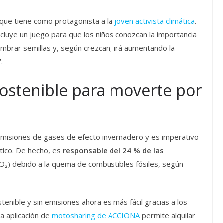
 que tiene como protagonista a la
joven activista climática
.
ncluye un juego para que los niños conozcan la importancia
embrar semillas y, según crezcan, irá aumentando la
’
.
 sostenible para moverte por
emisiones de gases de efecto invernadero y es imperativo
tico. De hecho, es
responsable del 24 % de las
O₂) debido a la quema de combustibles fósiles, según
enible y sin emisiones ahora es más fácil gracias a los
La aplicación de
motosharing de ACCIONA
permite alquilar