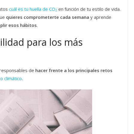
nutos
cuál es tu huella de CO
en función de tu estilo de vida.
2
que
quieres comprometerte cada semana
y aprende
plir esos hábitos
.
ilidad para los más
a responsables de
hacer frente a los principales retos
o climático
.