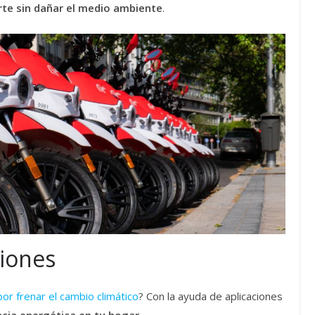
rte sin dañar el medio ambiente
.
siones
or frenar el cambio climático
? Con la ayuda de aplicaciones