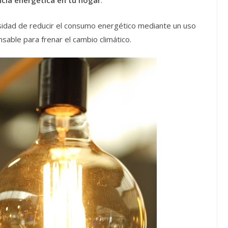
cia energética en tu hogar
.
esidad de reducir el consumo energético mediante un uso
sable para frenar el cambio climático.