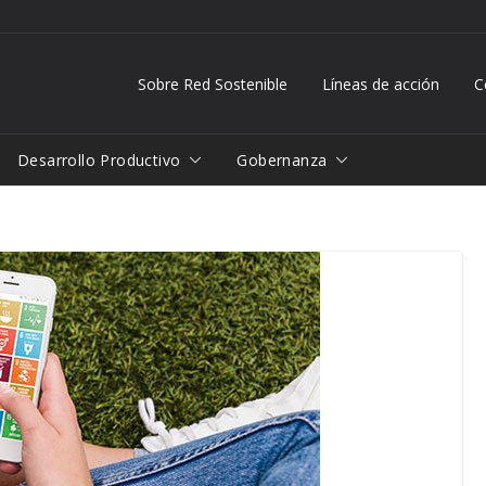
Sobre Red Sostenible
Líneas de acción
C
Desarrollo Productivo
Gobernanza