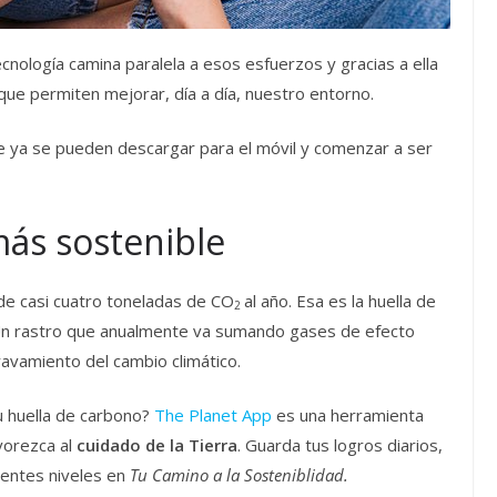
cnología camina paralela a esos esfuerzos y gracias a ella
que permiten mejorar, día a día, nuestro entorno.
ue ya se pueden descargar para el móvil y comenzar a ser
más sostenible
de casi cuatro toneladas de CO
al año. Esa es la huella de
2
 Un rastro que anualmente va sumando gases de efecto
avamiento del cambio climático.
u huella de carbono?
The Planet App
es una herramienta
vorezca al
cuidado de la Tierra
. Guarda tus logros diarios,
ientes niveles en
Tu Camino a la Sosteniblidad.