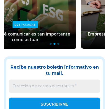
DESTACADAS
Empresas y sostenibilidad: el rol clave de
Pacto Global
Recibe nuestro boletín informativo en
tu mail.