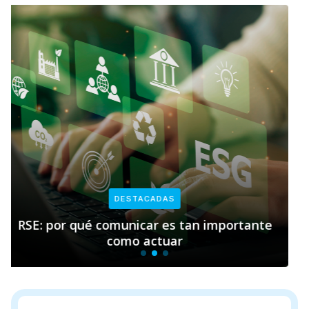
DESTACADAS
rtante
Empresas y sostenibilidad: el rol cla
Pacto Global