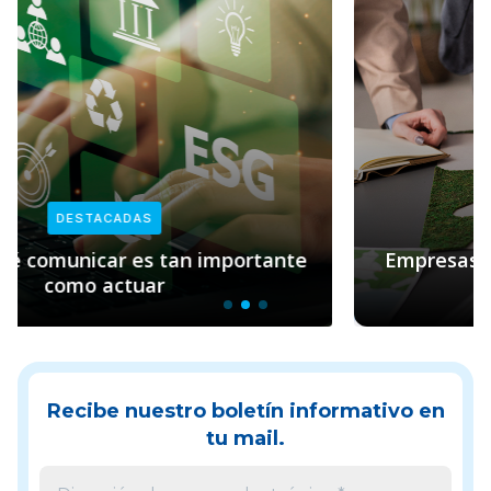
DESTACADAS
Empresas y sostenibilidad: el rol clave de
Pacto Global
Recibe nuestro boletín informativo en
tu mail.