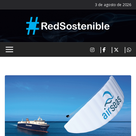
Saltar
3 de agosto de 2026
al
contenido