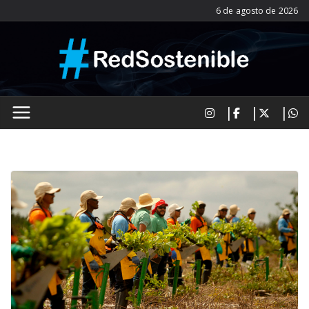
Saltar
6 de agosto de 2026
al
contenido