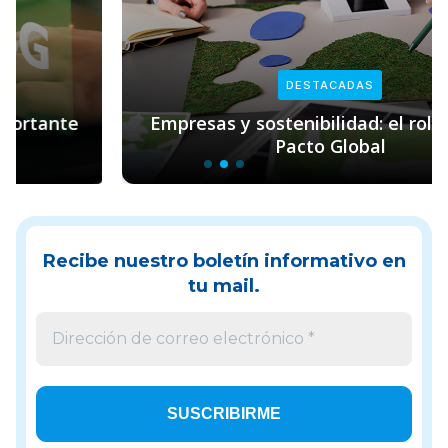
DESTACADAS
Empresas y sostenibilidad: el rol clave de
Pacto Global
Recibe nuestro boletín informativo en
tu mail.