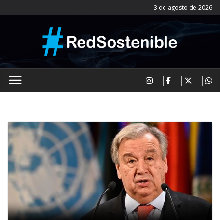
Saltar
3 de agosto de 2026
al
contenido