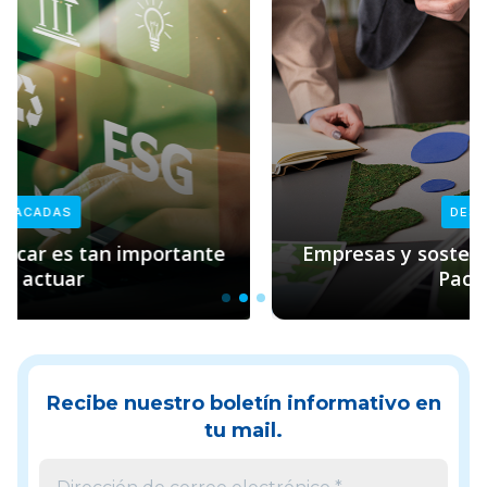
DESTACADAS
Empresas y sostenibilidad: el rol clave de
Pacto Global
Recibe nuestro boletín informativo en
tu mail.