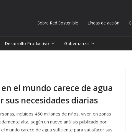
Sobre Red Sostenible
Líneas de acción
C
Desarrollo Productivo
Gobernanza
s en el mundo carece de agua
er sus necesidades diarias
sonas, incluidos 450 millones de niños, viven en zonas
madamente alta, según un nuevo análisis publicado por
n el mundo carece de agua suficiente para satisfacer sus