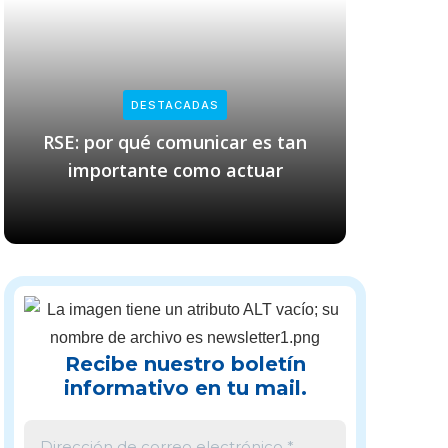
DESTACADAS
RSE: por qué comunicar es tan
Empresas
importante como actuar
cl
Recibe nuestro boletín
informativo en tu mail.