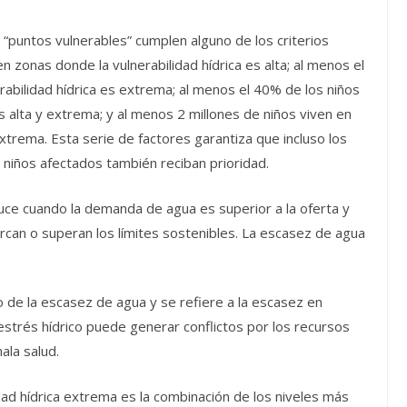
“puntos vulnerables” cumplen alguno de los criterios
n zonas donde la vulnerabilidad hídrica es alta; al menos el
rabilidad hídrica es extrema; al menos el 40% de los niños
s alta y extrema; y al menos 2 millones de niños viven en
extrema. Esta serie de factores garantiza que incluso los
niños afectados también reciban prioridad.
ce cuando la demanda de agua es superior a la oferta y
rcan o superan los límites sostenibles. La escasez de agua
o de la escasez de agua y se refiere a la escasez en
 estrés hídrico puede generar conflictos por los recursos
ala salud.
dad hídrica extrema es la combinación de los niveles más