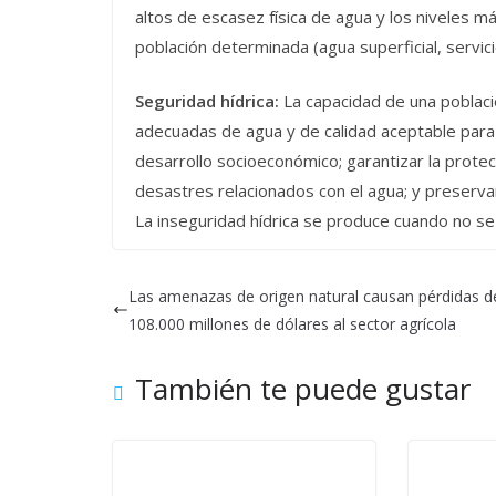
altos de escasez física de agua y los niveles m
población determinada (agua superficial, servic
Seguridad hídrica:
La capacidad de una poblaci
adecuadas de agua y de calidad aceptable para
desarrollo socioeconómico; garantizar la protec
desastres relacionados con el agua; y preservar
La inseguridad hídrica se produce cuando no s
Las amenazas de origen natural causan pérdidas d
108.000 millones de dólares al sector agrícola
También te puede gustar