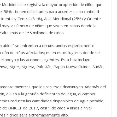
y Meridional se registra la mayor proporción de niños que
el 58%– tienen dificultades para acceder a una cantidad
cidental y Central (31%), Asia Meridional (25%) y Oriente
el mayor número de niños que viven en zonas donde la
 alta: más de 155 millones de niños.
rables” se enfrentan a circunstancias especialmente
rción de niños afectados; es en estos lugares donde se
el apoyo y las acciones urgentes. Esta lista incluye
 Kenya, Níger, Nigeria, Pakistán, Papúa Nueva Guinea, Sudán,
amente mientras que los recursos disminuyen. Además del
ón, el uso y la gestión deficientes del agua, el cambio
emos reducen las cantidades disponibles de agua potable,
e de UNICEF de 2017, casi 1 de cada 4 niños a nivel
trés hídrico será extremadamente alto.