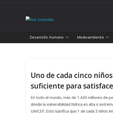
Saltar
al
contenido
Desarrollo Humano
Medioambiente
Uno de cada cinco niño
suficiente para satisfac
En todo el mundo, más de 1.420 millones de per
donde la vulnerabilidad hídrica es alta o extre
UNICEF. Esto significa que 1 de cada 5 niños e