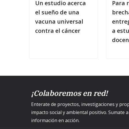
Un estudio acerca
Para r
el sueño de una
brecha
vacuna universal
entre
contra el cáncer
a est
docen
¡Colaboremos en red!
Enterate de proyectos, investigaciones y p
impacto social y ambiental positivo. Sumate 
información en acción.