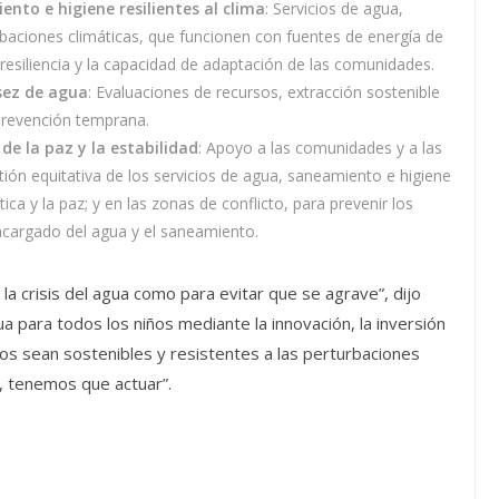
nto e higiene resilientes al clima
: Servicios de agua,
rbaciones climáticas, que funcionen con fuentes de energía de
resiliencia y la capacidad de adaptación de las comunidades.
sez de agua
: Evaluaciones de recursos, extracción sostenible
 prevención temprana.
e la paz y la estabilidad
: Apoyo a las comunidades y a las
tión equitativa de los servicios de agua, saneamiento e higiene
tica y la paz; y en las zonas de conflicto, para prevenir los
encargado del agua y el saneamiento.
a crisis del agua como para evitar que se agrave”, dijo
a para todos los niños mediante la innovación, la inversión
cios sean sostenibles y resistentes a las perturbaciones
a, tenemos que actuar”.