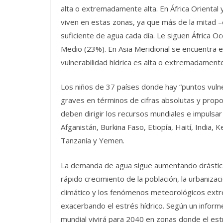
alta o extremadamente alta. En África Oriental 
viven en estas zonas, ya que más de la mitad –
suficiente de agua cada día. Le siguen África Oc
Medio (23%). En Asia Meridional se encuentra 
vulnerabilidad hídrica es alta o extremadamente
Los niños de 37 países donde hay “puntos vulne
graves en términos de cifras absolutas y propo
deben dirigir los recursos mundiales e impulsar 
Afganistán, Burkina Faso, Etiopía, Haití, India,
Tanzanía y Yemen.
La demanda de agua sigue aumentando drástic
rápido crecimiento de la población, la urbanizaci
climático y los fenómenos meteorológicos extr
exacerbando el estrés hídrico. Según un inform
mundial vivirá para 2040 en zonas donde el es