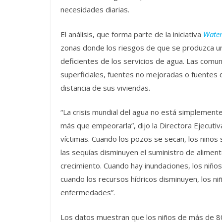
necesidades diarias.
El análisis, que forma parte de la iniciativa
Water 
zonas donde los riesgos de que se produzca un
deficientes de los servicios de agua. Las com
superficiales, fuentes no mejoradas o fuentes
distancia de sus viviendas.
“La crisis mundial del agua no está simplemente 
más que empeorarla”, dijo la Directora Ejecuti
víctimas. Cuando los pozos se secan, los niños s
las sequías disminuyen el suministro de alimento
crecimiento. Cuando hay inundaciones, los niño
cuando los recursos hídricos disminuyen, los n
enfermedades”.
Los datos muestran que los niños de más de 80 