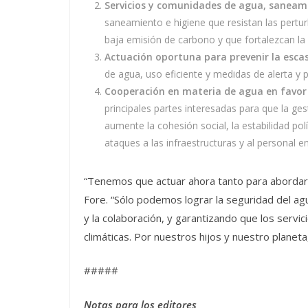
Servicios y comunidades de agua, saneamie
saneamiento e higiene que resistan las pertu
baja emisión de carbono y que fortalezcan la 
Actuación oportuna para prevenir la esca
de agua, uso eficiente y medidas de alerta y
Cooperación en materia de agua en favor d
principales partes interesadas para que la ges
aumente la cohesión social, la estabilidad polí
ataques a las infraestructuras y al personal 
“Tenemos que actuar ahora tanto para abordar l
Fore. “Sólo podemos lograr la seguridad del agu
y la colaboración, y garantizando que los servi
climáticas. Por nuestros hijos y nuestro planet
#####
Notas para los editores