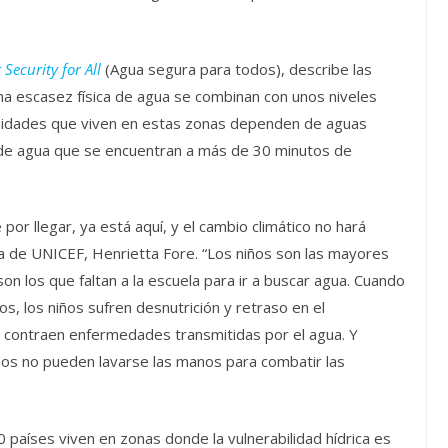
Security for All
(Agua segura para todos), describe las
a escasez física de agua se combinan con unos niveles
unidades que viven en estas zonas dependen de aguas
 de agua que se encuentran a más de 30 minutos de
por llegar, ya está aquí, y el cambio climático no hará
va de UNICEF, Henrietta Fore. “Los niños son las mayores
on los que faltan a la escuela para ir a buscar agua. Cuando
s, los niños sufren desnutrición y retraso en el
s contraen enfermedades transmitidas por el agua. Y
iños no pueden lavarse las manos para combatir las
países viven en zonas donde la vulnerabilidad hídrica es