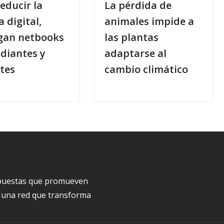
educir la
La pérdida de
 digital,
animales impide a
gan netbooks
las plantas
udiantes y
adaptarse al
tes
cambio climático
ropuestas que promueven
a una red que transforma