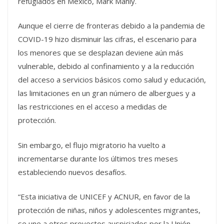
refugiados en México, Mark Manly.
Aunque el cierre de fronteras debido a la pandemia de
COVID-19 hizo disminuir las cifras, el escenario para
los menores que se desplazan deviene aún más
vulnerable, debido al confinamiento y a la reducción
del acceso a servicios básicos como salud y educación,
las limitaciones en un gran número de albergues y a
las restricciones en el acceso a medidas de
protección.
Sin embargo, el flujo migratorio ha vuelto a
incrementarse durante los últimos tres meses
estableciendo nuevos desafíos.
“Esta iniciativa de UNICEF y ACNUR, en favor de la
protección de niñas, niños y adolescentes migrantes,
se une a otros proyectos auspiciados por la Unión