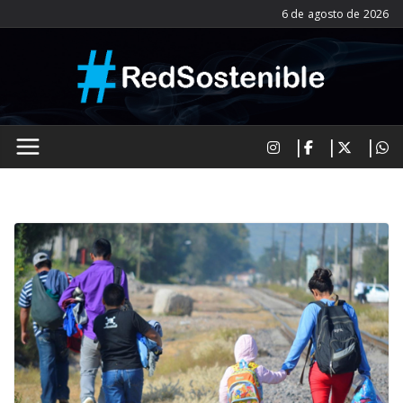
Saltar
6 de agosto de 2026
al
contenido