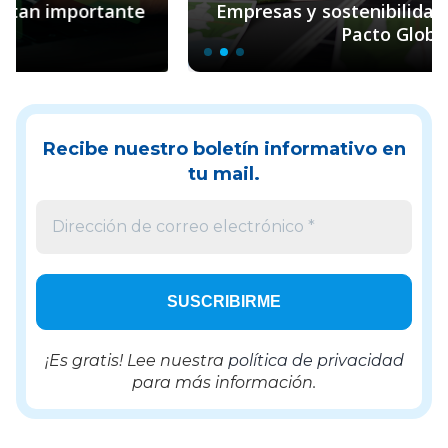
Empresas y sostenibilidad: el rol clave de
Pacto Global
Recibe nuestro boletín informativo en
tu mail.
¡Es gratis! Lee nuestra
política de privacidad
para más información.