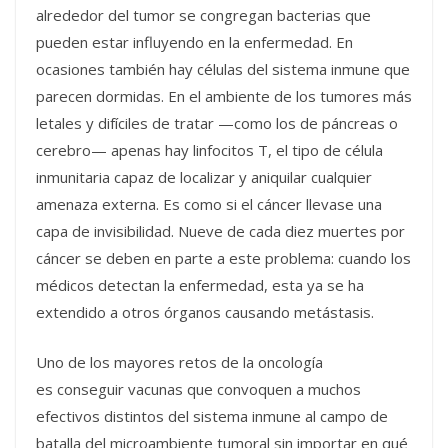
alrededor del tumor se congregan bacterias que
pueden estar influyendo en la enfermedad. En
ocasiones también hay células del sistema inmune que
parecen dormidas. En el ambiente de los tumores más
letales y difíciles de tratar —como los de páncreas o
cerebro— apenas hay linfocitos T, el tipo de célula
inmunitaria capaz de localizar y aniquilar cualquier
amenaza externa. Es como si el cáncer llevase una
capa de invisibilidad. Nueve de cada diez muertes por
cáncer se deben en parte a este problema: cuando los
médicos detectan la enfermedad, esta ya se ha
extendido a otros órganos causando metástasis.
Uno de los mayores retos de la oncología
es conseguir vacunas que convoquen a muchos
efectivos distintos del sistema inmune al campo de
batalla del microambiente tumoral sin importar en qué