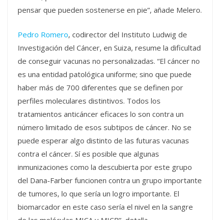
pensar que pueden sostenerse en pie”, añade Melero.
Pedro Romero
, codirector del Instituto Ludwig de
Investigación del Cáncer, en Suiza, resume la dificultad
de conseguir vacunas no personalizadas. “El cáncer no
es una entidad patológica uniforme; sino que puede
haber más de 700 diferentes que se definen por
perfiles moleculares distintivos. Todos los
tratamientos anticáncer eficaces lo son contra un
número limitado de esos subtipos de cáncer. No se
puede esperar algo distinto de las futuras vacunas
contra el cáncer. Sí es posible que algunas
inmunizaciones como la descubierta por este grupo
del Dana-Farber funcionen contra un grupo importante
de tumores, lo que sería un logro importante. El
biomarcador en este caso sería el nivel en la sangre
de las moléculas MICA y MICB”, detalla.