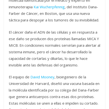
molécula identificada por el médico y experto en
inmunoterapia
Kai Wucherpfennig
, del Instituto Dana-
Farber de Cáncer, en Boston, que usa una nueva
táctica para despojar a los tumores de su invisibilidad.
El cáncer daña el ADN de las células y en respuesta a
ese daño se producen dos proteínas llamadas MICA Y
MICB. En condiciones normales servirían para alertar al
sistema inmune, pero el cáncer ha desarrollado la
capacidad de cortarlas y diluirlas, lo que le hace
invisible ante las defensas del organismo.
El equipo de
David Mooney
, bioingeniero de la
Universidad de Harvard, diseñó una vacuna basada en
la molécula identificada por su colega del Dana-Farber
que genera anticuerpos contra esas dos proteínas.
Estas moléculas se unen a ellas e impiden su cortado.