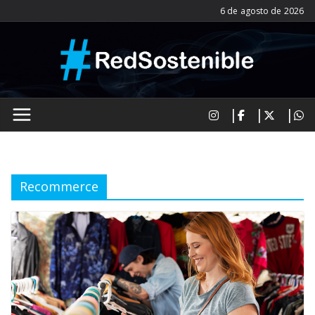
Saltar
6 de agosto de 2026
al
contenido
Recommerce