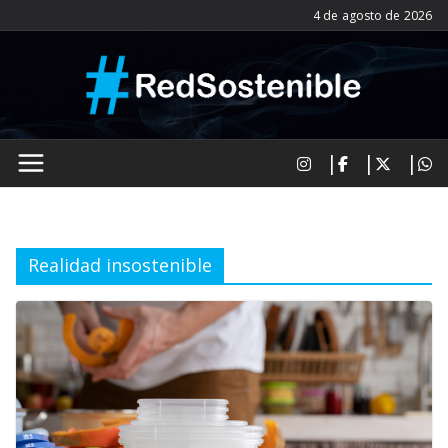
Saltar
4 de agosto de 2026
al
contenido
Realidad insostenible