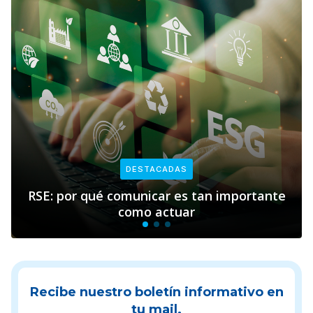
DESTACADAS
qué comunicar es tan importante
Empresas y 
como actuar
Recibe nuestro boletín informativo en
tu mail.