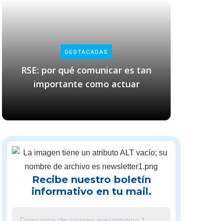
DESTACADAS
RSE: por qué comunicar es tan
Empresas
importante como actuar
cl
Recibe nuestro boletín
informativo en tu mail.