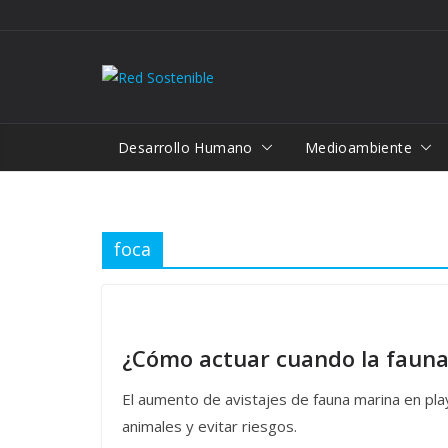
Saltar
al
contenido
Desarrollo Humano
Medioambiente
foca
¿Cómo actuar cuando la fauna
El aumento de avistajes de fauna marina en pla
animales y evitar riesgos.