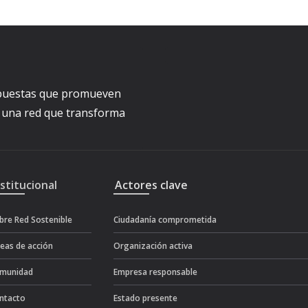
ropuestas que promueven
a una red que transforma
nstitucional
Actores clave
bre Red Sostenible
Ciudadanía comprometida
neas de acción
Organización activa
munidad
Empresa responsable
ntacto
Estado presente