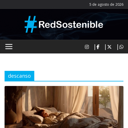
Saltar
5 de agosto de 2026
al
contenido
descanso