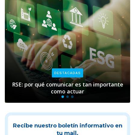
DESTACADAS
ué comunicar es tan importante
Empresas y s
como actuar
Recibe nuestro boletín informativo en
tu mail.