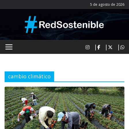
Saltar
5 de agosto de 2026
al
contenido
cambio climático