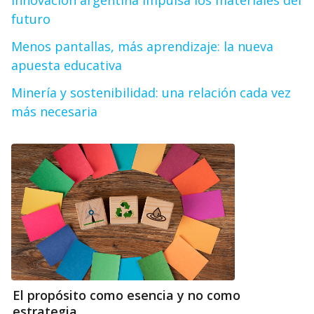
Innovación argentina impulsa los materiales del
futuro
Menos pantallas, más aprendizaje: la nueva
apuesta educativa
Minería y sostenibilidad: una relación cada vez
más necesaria
El propósito como esencia y no como
estrategia