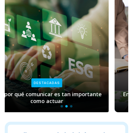
DESTACADAS
e
Empresas y sostenibilidad: el rol clave de
Pacto Global