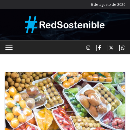
Saltar
6 de agosto de 2026
al
contenido