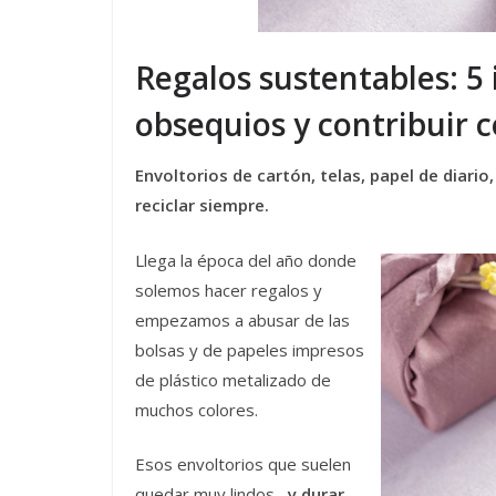
Regalos sustentables: 5 
obsequios y contribuir
Envoltorios de cartón, telas, papel de diario
reciclar siempre.
Llega la época del año donde
solemos hacer regalos y
empezamos a abusar de las
bolsas y de papeles impresos
de plástico metalizado de
muchos colores.
Esos envoltorios que suelen
quedar muy lindos –
y durar