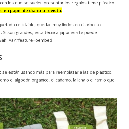
con los que se suelen presentar los regalos tiene plástico.
s en papel de diario o revista.
etado reciclable, quedan muy lindos en el arbolito.
. Si son grandes, esta técnica japonesa te puede
eSahFAaY?feature=oembed
s
 se están usando más para reemplazar a las de plástico.
omo el algodón orgánico, el cáñamo, la lana o el ramio que