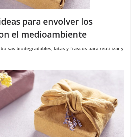
ideas para envolver los
 con el medioambiente
DESTACADAS
RSE: por qué comunicar es tan
, bolsas biodegradables, latas y frascos para reutilizar y
importante como actuar