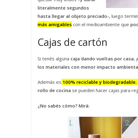
literalmente segundos
hasta llegar al objeto preciado-
, luego termi
más amigables
con el medioambiente que
po
Cajas de cartón
Si tenés alguna
caja dando vueltas por casa
, 
los materiales con menor impacto ambienta
Además es
100% reciclable y biodegradable.
rollo de cocina
se pueden hacer cajas para r
¿No sabés cómo? Mirá: