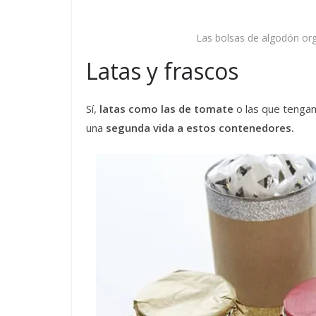
Las bolsas de algodón org
Latas y frascos
Sí,
latas como las de tomate
o las que tengam
una
segunda vida a estos contenedores.