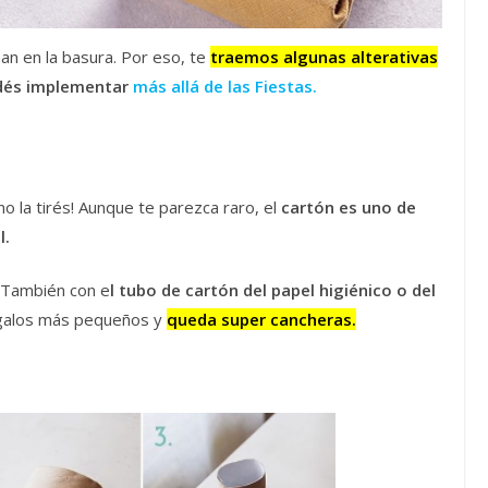
nan en la basura. Por eso, te
traemos algunas alterativas
dés implementar
más allá de las Fiestas.
¡no la tirés! Aunque te parezca raro, el
cartón es uno de
l.
También con e
l tubo de cartón del papel higiénico o del
egalos más pequeños y
queda super cancheras.