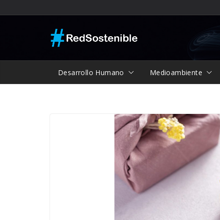
Saltar
al
contenido
Desarrollo Humano
Medioambiente