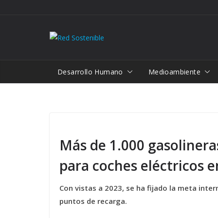
Saltar
al
contenido
Desarrollo Humano
Medioambiente
Más de 1.000 gasolinera
para coches eléctricos 
Con vistas a 2023, se ha fijado la meta inte
puntos de recarga.