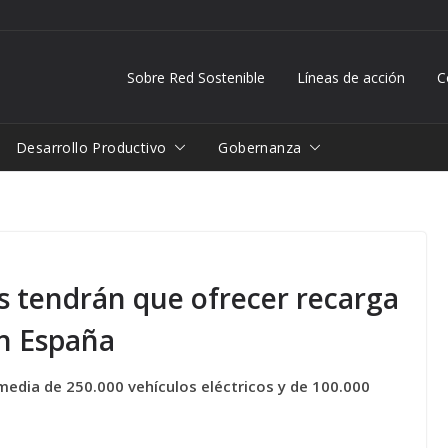
Sobre Red Sostenible
Líneas de acción
C
Desarrollo Productivo
Gobernanza
s tendrán que ofrecer recarga
en España
rmedia de 250.000 vehículos eléctricos y de 100.000