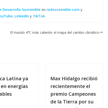
e Desarrollo Sostenible
en
redsostenible.com
y
ouTube
,
LinkedIn
y
TikTok
.
El mundo 4°C más caliente: el mapa del cambio climático
ca Latina ya
Max Hidalgo recibió
 en energías
recientemente el
ables
premio Campeones
de la Tierra por su