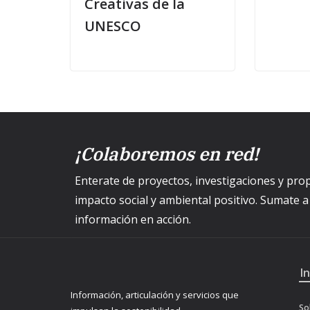
Creativas de la
UNESCO
¡Colaboremos en red!
Enterate de proyectos, investigaciones y p
impacto social y ambiental positivo. Sumate 
información en acción.
I
Información, articulación y servicios que
So