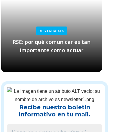
DESTACADAS
RSE: por qué comunicar es tan
Empresas
importante como actuar
cl
Recibe nuestro boletín
informativo en tu mail.