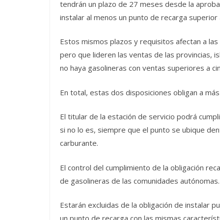
tendrán un plazo de 27 meses desde la aprobac
instalar al menos un punto de recarga superior a
Estos mismos plazos y requisitos afectan a las g
pero que lideren las ventas de las provincias,
no haya gasolineras con ventas superiores a cinc
En total, estas dos disposiciones obligan a más
El titular de la estación de servicio podrá cumpl
si no lo es, siempre que el punto se ubique den
carburante.
El control del cumplimiento de la obligación r
de gasolineras de las comunidades autónomas.
Estarán excluidas de la obligación de instalar 
un punto de recarga con las mismas característi