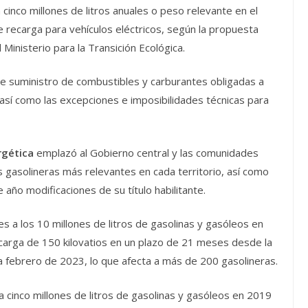
cinco millones de litros anuales o peso relevante en el
e recarga para vehículos eléctricos, según la propuesta
Ministerio para la Transición Ecológica.
 de suministro de combustibles y carburantes obligadas a
, así como las excepciones e imposibilidades técnicas para
rgética
emplazó al Gobierno central y las comunidades
s gasolineras más relevantes en cada territorio, así como
 año modificaciones de su título habilitante.
s a los 10 millones de litros de gasolinas y gasóleos en
carga de 150 kilovatios en un plazo de 21 meses desde la
ta febrero de 2023, lo que afecta a más de 200 gasolineras.
 cinco millones de litros de gasolinas y gasóleos en 2019