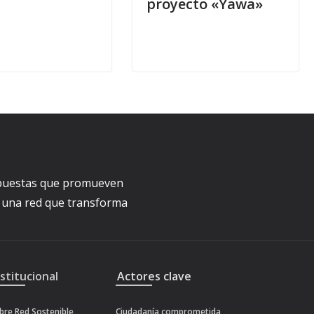
proyecto «Yawa»
ropuestas que promueven
a una red que transforma
nstitucional
Actores clave
bre Red Sostenible
Ciudadanía comprometida