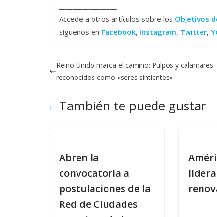
_________________
Accede a otros artículos sobre los
Objetivos d
síguenos en
Facebook
,
Instagram
,
Twitter
,
Y
Reino Unido marca el camino: Pulpos y calamares
reconocidos como «seres sintientes»
También te puede gustar
Abren la
Améri
convocatoria a
lidera
postulaciones de la
renov
Red de Ciudades