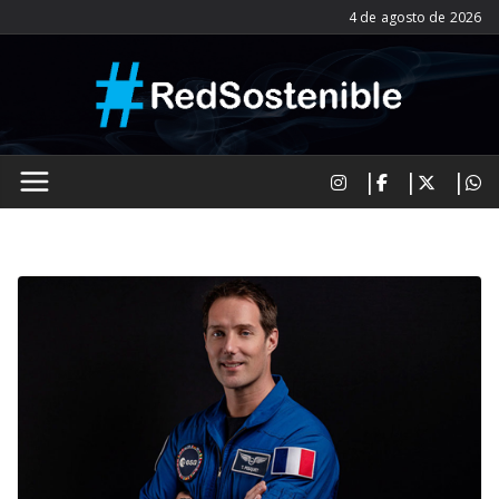
Saltar
4 de agosto de 2026
al
contenido