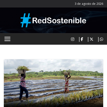
Saltar
3 de agosto de 2026
al
contenido