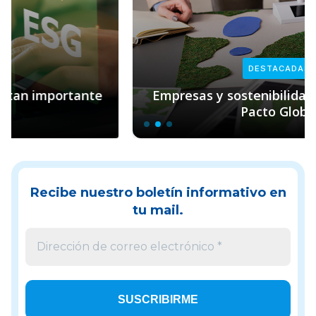
DESTACADAS
Empresas y sostenibilidad: el rol clave de
Pacto Global
Recibe nuestro boletín informativo en
tu mail.