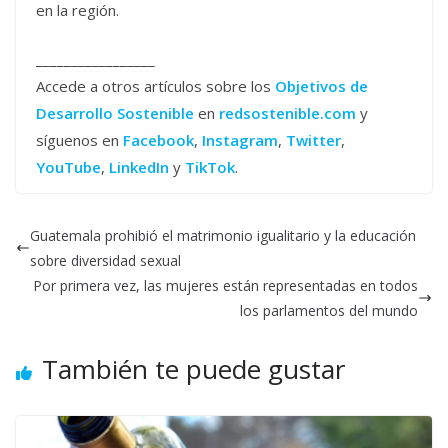
en la región.
_________________
Accede a otros artículos sobre los
Objetivos de
Desarrollo Sostenible
en
redsostenible.com
y
síguenos en
Facebook
,
Instagram
,
Twitter
,
YouTube
,
LinkedIn
y
TikTok
.
Guatemala prohibió el matrimonio igualitario y la educación
sobre diversidad sexual
Por primera vez, las mujeres están representadas en todos
los parlamentos del mundo
También te puede gustar