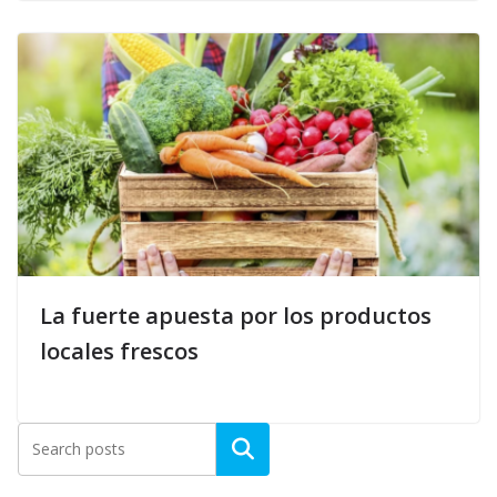
La fuerte apuesta por los productos
locales frescos