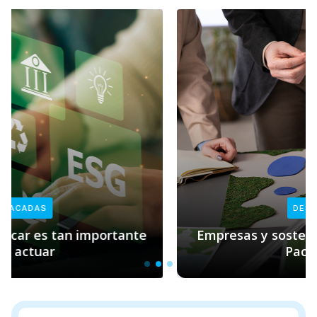
DESTACADAS
Empresas y sostenibilidad: el rol clave de
Pacto Global