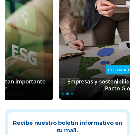
DESTACADAS
Empresas y sostenibilidad: el rol clave de
Pacto Global
Recibe nuestro boletín informativo en
tu mail.