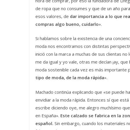
hora de comprar, por eso la fundadora de Lifeg
de ropa que no consumes y que de un año para
esos valores, de
dar importancia a lo que re
compras algo bueno, cuidarlo
».
Si hablamos sobre la existencia de una concienc
moda nos encontramos con distintas perspecti
inició con la marca a muchas de sus clientas no
me da igual y yo vale, otras me decían ¡ay, que
moda sostenible cada vez es más importante
tipo de moda, de la moda rápida
».
Machado continúa explicando que «se puede ha
envidiar a la moda rápida. Entonces sí que es
escribe diciendo oye, me alegro muchísimo que 
en España».
Este calzado se fabrica en la zo
español.
Sin embargo, cuando los materiales no