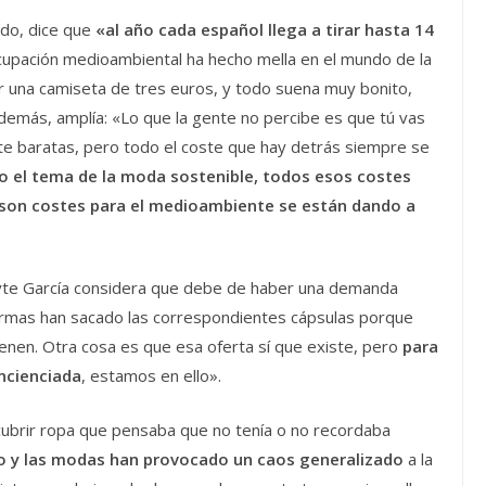
do, dice que
«al año cada español llega a tirar hasta 14
ocupación medioambiental ha hecho mella en el mundo de la
una camiseta de tres euros, y todo suena muy bonito,
demás, amplía: «Lo que la gente no percibe es que tú vas
e baratas, pero todo el coste que hay detrás siempre se
o el tema de la moda sostenible, todos esos costes
 son costes para el medioambiente se están dando a
Mayte García considera que debe de haber una demanda
 firmas han sacado las correspondientes cápsulas porque
enen. Otra cosa es que esa oferta sí que existe, pero
para
ncienciada
, estamos en ello».
scubrir ropa que pensaba que no tenía o no recordaba
 y las modas han provocado un caos generalizado
a la