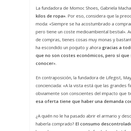
La fundadora de Momoc Shoes, Gabriela Macha
kilos de ropa»
. Por eso, considera que la pre
moda: «Siempre se ha acostumbrado a comprar 
pero tiene un coste medioambiental bestial». A
de compras, tienes cosas muy monas y bastant
ha escondido un poquito y ahora
gracias a tod
que no son costes económicos, pero sí que
conocer
».
En contraposición, la fundadora de Lifegist, 
concienciada: «A la vista está que las grandes
obviamente son conscientes del impacto que ti
esa oferta tiene que haber una demanda co
¿A quién no le ha pasado abrir el armario y de
haberla comprado?
El consumo descontrolado