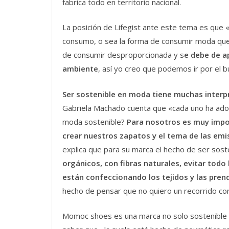
fabrica todo en territorio nacional.
La posición de Lifegist ante este tema es que
consumo, o sea la forma de consumir moda qu
de consumir desproporcionada y s
e debe de a
ambiente
, así yo creo que podemos ir por el 
Ser sostenible en moda tiene muchas interp
Gabriela Machado cuenta que «cada uno ha ado
moda sostenible?
Para nosotros es muy impor
crear nuestros zapatos y el tema de las em
explica que para su marca el hecho de ser soste
orgánicos, con fibras naturales, evitar todo 
están confeccionando los tejidos y las pren
hecho de pensar que no quiero un recorrido cor
Momoc shoes es una marca no solo sostenible s