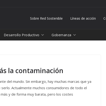
Sobre Red Sostenible
Líneas de acción
C
Desarrollo Productivo
Gobernanza
ás la contaminación
ante del mundo. Sin embargo, hay muchas marcas que ya
de serlo. Actualmente muchos consumidores de todo el
más y de forma muy barata, pero los costes