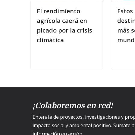
El rendimiento
Estos 
agrícola caerá en
destin
picado por la crisis
más s
climática
mund
¡Colaboremos en red!
Enterate de proyectos, investigaciones y p
impacto social y ambiental positivo. Sumate 
información en acción.