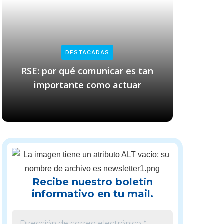
DESTACADAS
RSE: por qué comunicar es tan
Empresas
importante como actuar
cl
Recibe nuestro boletín
informativo en tu mail.