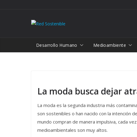
Saltar
al
contenido
Desarrollo Humano
Medioambiente
La moda busca dejar atr
La moda es la segunda industria más contamin
son sostenibles o han nacido con la intención 
mundo compran de manera impulsiva, cada vez 
medioambientales son muy altos.