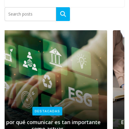
DESTACADAS
e
Empresas y sostenibilidad: el rol clave de
Pacto Global