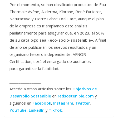
Por el momento, se han clasificado productos de Eau
Thermale Avène, A-derma, Klorane, René Furterer,
Naturactive y Pierre Fabre Oral Care, aunque el plan
de la empresa es ir ampliando este análisis
paulatinamente para asegurar que,
en 2023, el 50%
de su catálogo sea «eco-socio-sostenible».
A final
de año se publicarán los nuevos resultados y un
organismo tercero independiente, AFNOR
Certification, será el encargado de auditarlos
para garantizar la fiabilidad.
_________________
Accede a otros artículos sobre los
Objetivos de
Desarrollo Sostenible
en
redsostenible.com
y
síguenos en
Facebook
,
Instagram
,
Twitter
,
YouTube
,
LinkedIn
y
TikTok
.