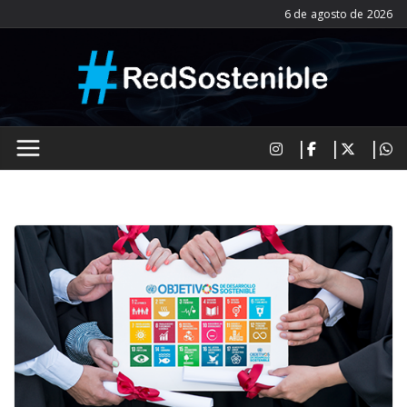
Saltar
6 de agosto de 2026
al
contenido