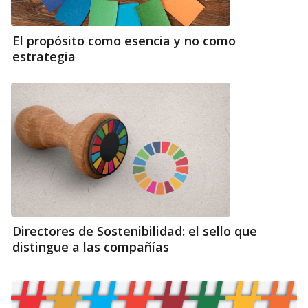
El propósito como esencia y no como
estrategia
Directores de Sostenibilidad: el sello que
distingue a las compañías