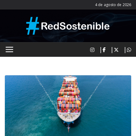
Saltar
4 de agosto de 2026
al
contenido