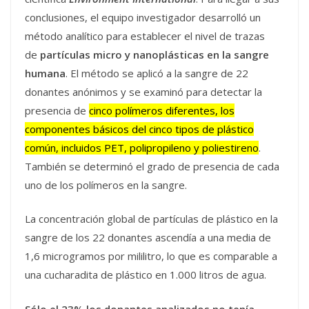
conclusiones, el equipo investigador desarrolló un
método analítico para establecer el nivel de trazas
de
partículas micro y nanoplásticas en la sangre
humana
. El método se aplicó a la sangre de 22
donantes anónimos y se examinó para detectar la
presencia de
cinco polímeros diferentes, los
componentes básicos del cinco tipos de plástico
común, incluidos PET, polipropileno y poliestireno
.
También se determinó el grado de presencia de cada
uno de los polímeros en la sangre.
La concentración global de partículas de plástico en la
sangre de los 22 donantes ascendía a una media de
1,6 microgramos por mililitro, lo que es comparable a
una cucharadita de plástico en 1.000 litros de agua.
Sólo el 23% los donantes analizados no tenía