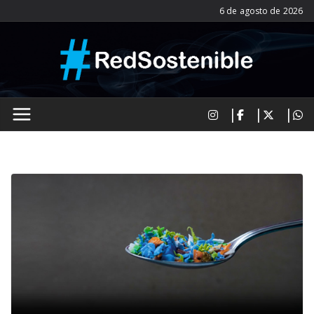
Saltar
6 de agosto de 2026
al
contenido