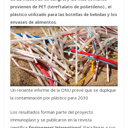
provienen de PET (
tereftalato de polietileno)
, el
plástico utilizado para las botellas de bebidas y los
envases de alimentos
.
Un reciente informe de la ONU prevé que se duplique
la contaminación por plástico para 2030
Los resultados forman parte del proyecto
Immunoplast y se publicaron en la revista
científica
Environment International
. Para llegar a sus