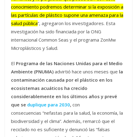
conocimiento podremos determinar si la exposición a
las partículas de plástico supone una amenaza para la
salud pública
”, agregaron los investigadores. Esta
investigación ha sido financiada por la ONG
internacional Common Seas y el programa ZonMw
Microplásticos y Salud.
El
Programa de las Naciones Unidas para el Medio
Ambiente (PNUMA)
advirtió hace unos meses que
la
contaminación causada por el plástico en los
ecosistemas acuáticos ha crecido
considerablemente en los últimos años y
prevé
que se
duplique para 2030
,
con
consecuencias “nefastas para la salud, la economía, la
biodiversidad y el clima”. Además, remarcó que el
reciclado no es suficiente y denunció las “falsas