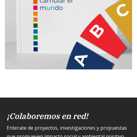
¡Colaboremos en red!
Enterate de proyectos, investigaciones y propuestas
que promueven impacto social y ambiental positivo.