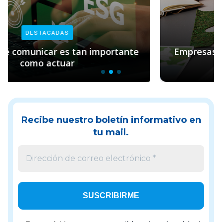
DESTACADAS
Empresas y sostenibilidad: el rol clave de
Pacto Global
Recibe nuestro boletín informativo en
tu mail.