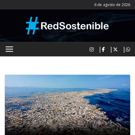
Saltar
6 de agosto de 2026
al
contenido